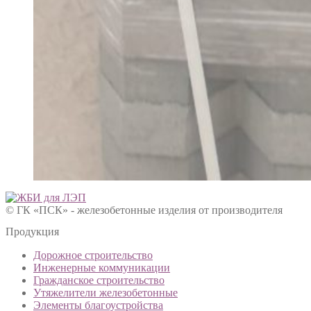
© ГК «ПСК» - железобетонные изделия от производителя
Продукция
Дорожное строительство
Инженерные коммуникации
Гражданское строительство
Утяжелители железобетонные
Элементы благоустройства