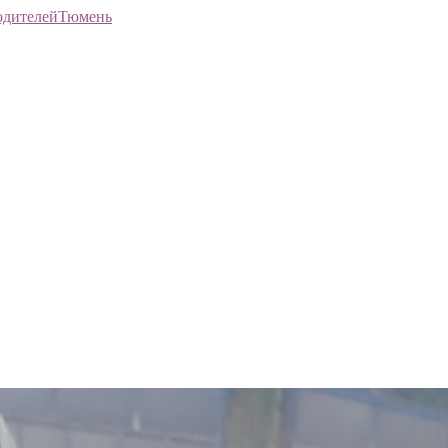
Тюмень