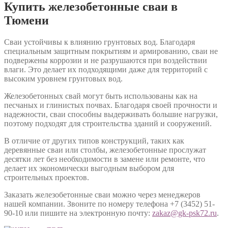
Купить железобетонные сваи в
Тюмени
Сваи устойчивы к влиянию грунтовых вод. Благодаря
специальным защитным покрытиям и армированию, сваи не
подвержены коррозии и не разрушаются при воздействии
влаги. Это делает их подходящими даже для территорий с
высоким уровнем грунтовых вод.
Железобетонных свай могут быть использованы как на
песчаных и глинистых почвах. Благодаря своей прочности и
надежности, сваи способны выдерживать большие нагрузки,
поэтому подходят для строительства зданий и сооружений.
В отличие от других типов конструкций, таких как
деревянные сваи или столбы, железобетонные прослужат
десятки лет без необходимости в замене или ремонте, что
делает их экономически выгодным выбором для
строительных проектов.
Заказать железобетонные сваи можно через менеджеров
нашей компании. Звоните по номеру телефона +7 (3452) 51-
90-10 или пишите на электронную почту:
zakaz@gk-psk72.ru
.