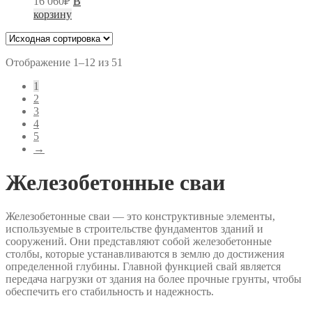
16 060
₽
В
корзину
Отображение 1–12 из 51
1
2
3
4
5
→
Железобетонные сваи
Железобетонные сваи — это конструктивные элементы,
используемые в строительстве фундаментов зданий и
сооружений. Они представляют собой железобетонные
столбы, которые устанавливаются в землю до достижения
определенной глубины. Главной функцией свай является
передача нагрузки от здания на более прочные грунты, чтобы
обеспечить его стабильность и надежность.