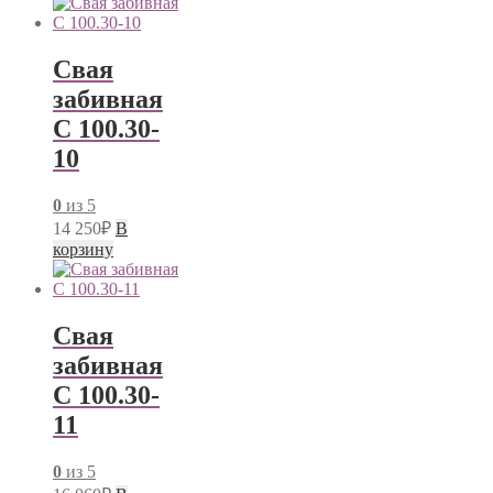
Свая
забивная
С 100.30-
10
0
из 5
14 250
₽
В
корзину
Свая
забивная
С 100.30-
11
0
из 5