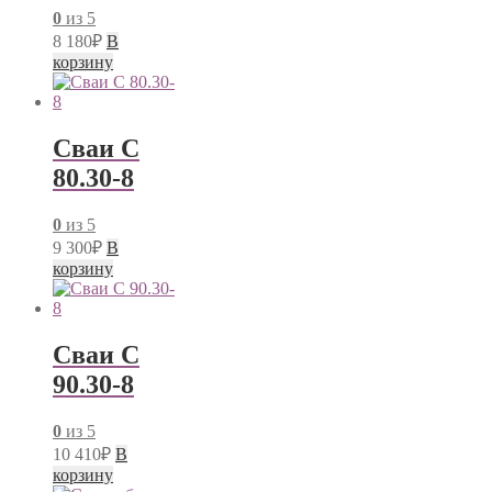
0
из 5
8 180
₽
В
корзину
Сваи С
80.30-8
0
из 5
9 300
₽
В
корзину
Сваи С
90.30-8
0
из 5
10 410
₽
В
корзину