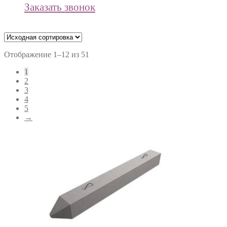
Заказать звонок
Отображение 1–12 из 51
1
2
3
4
5
→