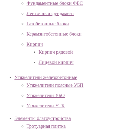
Фундаментные блоки ФБС
Ленточный фундамент
Газобетонные блоки
Керамзитобетонные блоки
Кирпич
Кирпич рядовой
Лицевой кирпич
Утяжелители железобетонные
Утяжелители поясные УБП
Утяжелители УБО
Утяжелители УТК
Элементы благоустройства
Тротуарная плитка