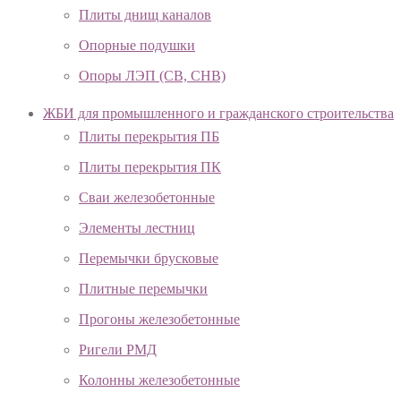
Плиты днищ каналов
Опорные подушки
Опоры ЛЭП (СВ, СНВ)
ЖБИ для промышленного и гражданского строительства
Плиты перекрытия ПБ
Плиты перекрытия ПК
Сваи железобетонные
Элементы лестниц
Перемычки брусковые
Плитные перемычки
Прогоны железобетонные
Ригели РМД
Колонны железобетонные