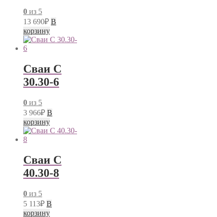
0
из 5
13 690
₽
В
корзину
Сваи С
30.30-6
0
из 5
3 966
₽
В
корзину
Сваи С
40.30-8
0
из 5
5 113
₽
В
корзину