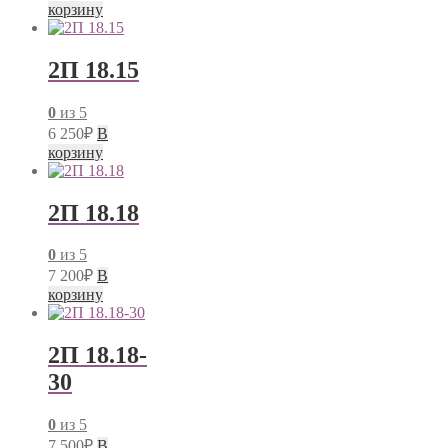
корзину
2П 18.15
0
из 5
6 250
₽
В
корзину
2П 18.18
0
из 5
7 200
₽
В
корзину
2П 18.18-
30
0
из 5
7 500
₽
В