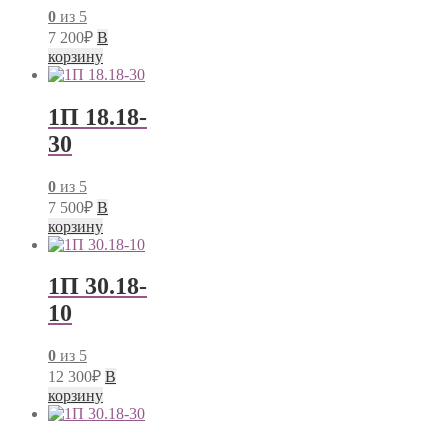
0
из 5
7 200
₽
В
корзину
1П 18.18-
30
0
из 5
7 500
₽
В
корзину
1П 30.18-
10
0
из 5
12 300
₽
В
корзину