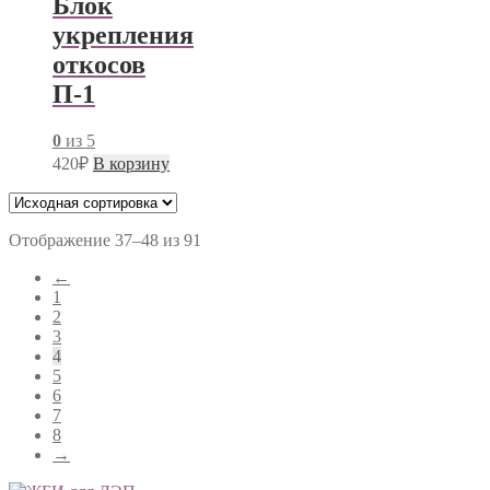
Блок
укрепления
откосов
П-1
0
из 5
420
₽
В корзину
Отображение 37–48 из 91
←
1
2
3
4
5
6
7
8
→