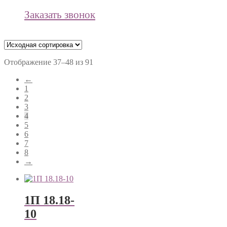
Заказать звонок
Отображение 37–48 из 91
←
1
2
3
4
5
6
7
8
→
1П 18.18-
10