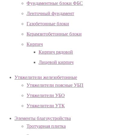
Фундаментные блоки ФБС
Ленточный фундамент
Газобетонные блоки
Керамзитобетонные блоки
Кирпич
Кирпич рядовой
Лицевой кирпич
Утяжелители железобетонные
Утяжелители поясные УБП
Утяжелители УБО
Утяжелители УТК
Элементы благоустройства
Тротуарная плитка