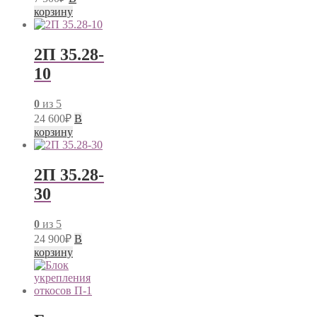
корзину
2П 35.28-
10
0
из 5
24 600
₽
В
корзину
2П 35.28-
30
0
из 5
24 900
₽
В
корзину