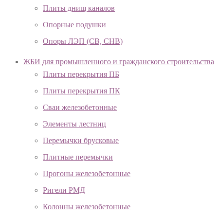
Плиты днищ каналов
Опорные подушки
Опоры ЛЭП (СВ, СНВ)
ЖБИ для промышленного и гражданского строительства
Плиты перекрытия ПБ
Плиты перекрытия ПК
Сваи железобетонные
Элементы лестниц
Перемычки брусковые
Плитные перемычки
Прогоны железобетонные
Ригели РМД
Колонны железобетонные