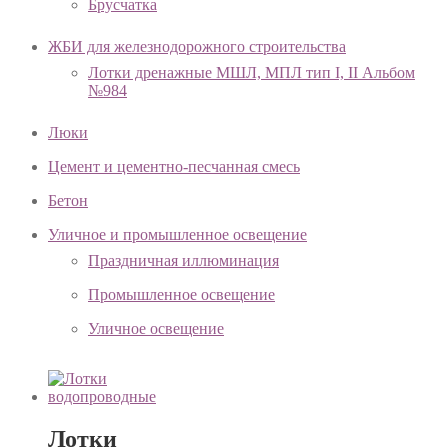
Брусчатка
ЖБИ для железнодорожного строительства
Лотки дренажные МШЛ, МПЛ тип I, II Альбом
№984
Люки
Цемент и цементно-песчанная смесь
Бетон
Уличное и промышленное освещение
Праздничная иллюминация
Промышленное освещение
Уличное освещение
Лотки