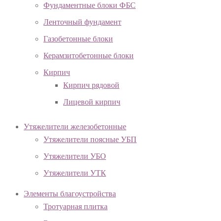
Фундаментные блоки ФБС
Ленточный фундамент
Газобетонные блоки
Керамзитобетонные блоки
Кирпич
Кирпич рядовой
Лицевой кирпич
Утяжелители железобетонные
Утяжелители поясные УБП
Утяжелители УБО
Утяжелители УТК
Элементы благоустройства
Тротуарная плитка