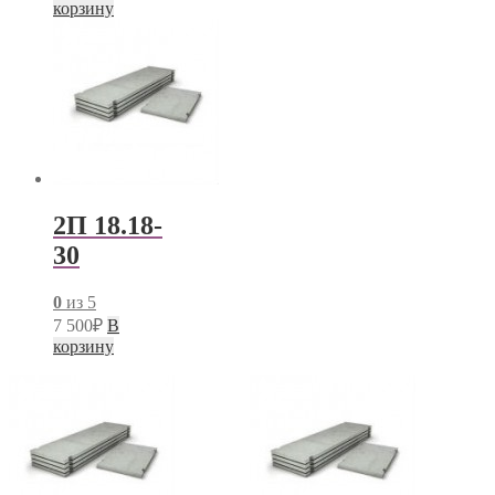
корзину
2П 18.18-
30
0
из 5
7 500
₽
В
корзину