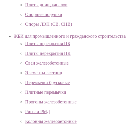
Плиты днищ каналов
Опорные подушки
Опоры ЛЭП (СВ, СНВ)
ЖБИ для промышленного и гражданского строительства
Плиты перекрытия ПБ
Плиты перекрытия ПК
Сваи железобетонные
Элементы лестниц
Перемычки брусковые
Плитные перемычки
Прогоны железобетонные
Ригели РМД
Колонны железобетонные