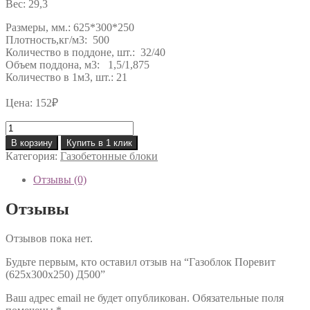
Вес:
29,3
Размеры, мм.: 625*300*250
Плотность,кг/м3: 500
Количество в поддоне, шт.: 32/40
Объем поддона, м3: 1,5/1,875
Количество в 1м3, шт.: 21
Цена:
152
₽
Количество
товара
В корзину
Купить в 1 клик
Газоблок
Категория:
Газобетонные блоки
Поревит
(625х300х250)
Отзывы (0)
Д500
Отзывы
Отзывов пока нет.
Будьте первым, кто оставил отзыв на “Газоблок Поревит
(625х300х250) Д500”
Ваш адрес email не будет опубликован.
Обязательные поля