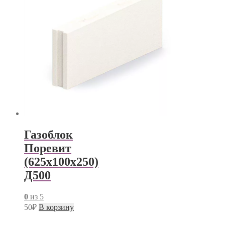
Газоблок
Поревит
(625х100х250)
Д500
0
из 5
50
₽
В корзину