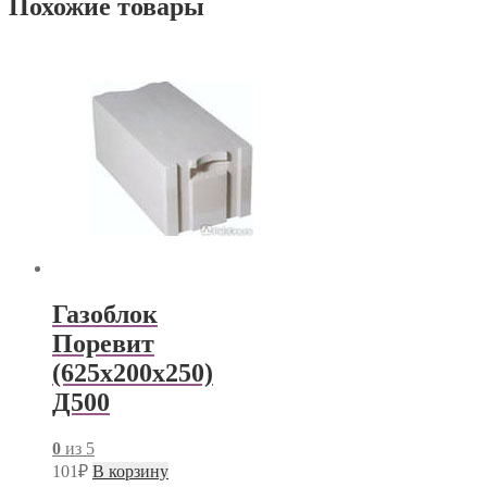
Похожие товары
Газоблок
Поревит
(625х200х250)
Д500
0
из 5
101
₽
В корзину