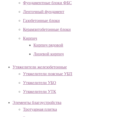
Фундаментные блоки ФБС
Ленточный фундамент
Газобетонные блоки
Керамзитобетонные блоки
Кирпич
Кирпич рядовой
Лицевой кирпич
Утяжелители железобетонные
Утяжелители поясные УБП
Утяжелители УБО
Утяжелители УТК
Элементы благоустройства
Тротуарная плитка