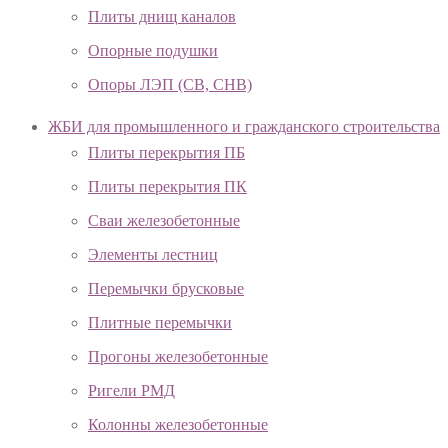
Плиты днищ каналов
Опорные подушки
Опоры ЛЭП (СВ, СНВ)
ЖБИ для промышленного и гражданского строительства
Плиты перекрытия ПБ
Плиты перекрытия ПК
Сваи железобетонные
Элементы лестниц
Перемычки брусковые
Плитные перемычки
Прогоны железобетонные
Ригели РМД
Колонны железобетонные