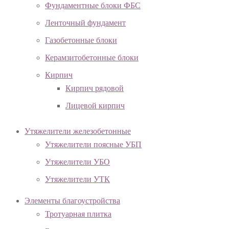
Фундаментные блоки ФБС
Ленточный фундамент
Газобетонные блоки
Керамзитобетонные блоки
Кирпич
Кирпич рядовой
Лицевой кирпич
Утяжелители железобетонные
Утяжелители поясные УБП
Утяжелители УБО
Утяжелители УТК
Элементы благоустройства
Тротуарная плитка