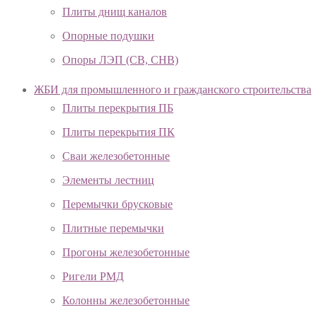
Плиты днищ каналов
Опорные подушки
Опоры ЛЭП (СВ, СНВ)
ЖБИ для промышленного и гражданского строительства
Плиты перекрытия ПБ
Плиты перекрытия ПК
Сваи железобетонные
Элементы лестниц
Перемычки брусковые
Плитные перемычки
Прогоны железобетонные
Ригели РМД
Колонны железобетонные