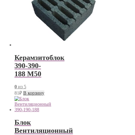
Керамзитоблок
390-390-
188 М50
0
из 5
81
₽
В корзину
Блок
Вентиляционный