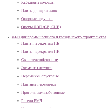
Кабельные колодцы
Плиты днищ каналов
Опорные подушки
Опоры ЛЭП (СВ, СНВ)
ЖБИ для промышленного и гражданского строительства
Плиты перекрытия ПБ
Плиты перекрытия ПК
Сваи железобетонные
Элементы лестниц
Перемычки брусковые
Плитные перемычки
Прогоны железобетонные
Ригели РМД