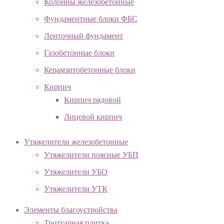
Колонны железобетонные
Фундаментные блоки ФБС
Ленточный фундамент
Газобетонные блоки
Керамзитобетонные блоки
Кирпич
Кирпич рядовой
Лицевой кирпич
Утяжелители железобетонные
Утяжелители поясные УБП
Утяжелители УБО
Утяжелители УТК
Элементы благоустройства
Тротуарная плитка