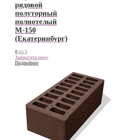
рядовой
полуторный
полнотелый
М-150
(Екатеринбург)
0
из 5
Запросить цену
Подробнее