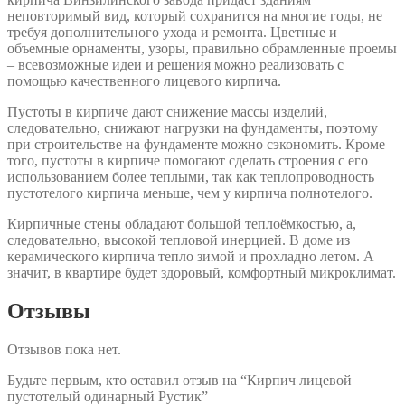
неповторимый вид, который сохранится на многие годы, не
требуя дополнительного ухода и ремонта. Цветные и
объемные орнаменты, узоры, правильно обрамленные проемы
– всевозможные идеи и решения можно реализовать с
помощью качественного лицевого кирпича.
Пустоты в кирпиче дают снижение массы изделий,
следовательно, снижают нагрузки на фундаменты, поэтому
при строительстве на фундаменте можно сэкономить. Кроме
того, пустоты в кирпиче помогают сделать строения с его
использованием более теплыми, так как теплопроводность
пустотелого кирпича меньше, чем у кирпича полнотелого.
Кирпичные стены обладают большой теплоёмкостью, а,
следовательно, высокой тепловой инерцией. В доме из
керамического кирпича тепло зимой и прохладно летом. А
значит, в квартире будет здоровый, комфортный микроклимат.
Отзывы
Отзывов пока нет.
Будьте первым, кто оставил отзыв на “Кирпич лицевой
пустотелый одинарный Рустик”