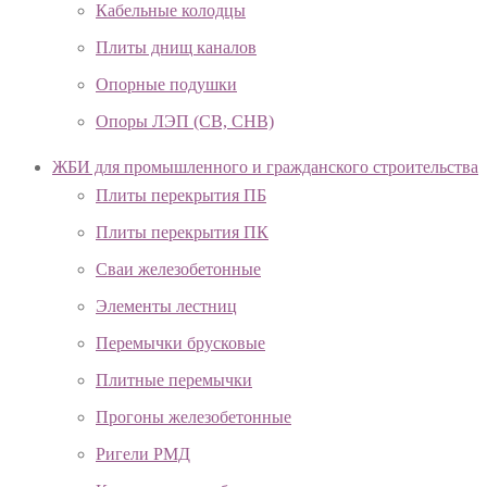
Кабельные колодцы
Плиты днищ каналов
Опорные подушки
Опоры ЛЭП (СВ, СНВ)
ЖБИ для промышленного и гражданского строительства
Плиты перекрытия ПБ
Плиты перекрытия ПК
Сваи железобетонные
Элементы лестниц
Перемычки брусковые
Плитные перемычки
Прогоны железобетонные
Ригели РМД