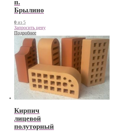
п.
Брылино
0
из 5
Запросить цену
Подробнее
Кирпич
лицевой
полуторный