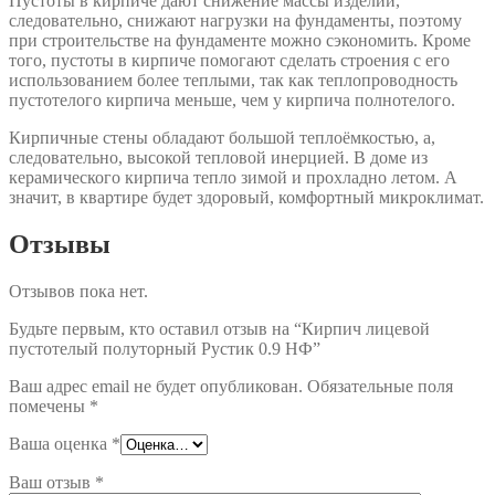
Пустоты в кирпиче дают снижение массы изделий,
следовательно, снижают нагрузки на фундаменты, поэтому
при строительстве на фундаменте можно сэкономить. Кроме
того, пустоты в кирпиче помогают сделать строения с его
использованием более теплыми, так как теплопроводность
пустотелого кирпича меньше, чем у кирпича полнотелого.
Кирпичные стены обладают большой теплоёмкостью, а,
следовательно, высокой тепловой инерцией. В доме из
керамического кирпича тепло зимой и прохладно летом. А
значит, в квартире будет здоровый, комфортный микроклимат.
Отзывы
Отзывов пока нет.
Будьте первым, кто оставил отзыв на “Кирпич лицевой
пустотелый полуторный Рустик 0.9 НФ”
Ваш адрес email не будет опубликован.
Обязательные поля
помечены
*
Ваша оценка
*
Ваш отзыв
*