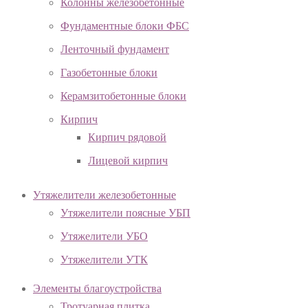
Колонны железобетонные
Фундаментные блоки ФБС
Ленточный фундамент
Газобетонные блоки
Керамзитобетонные блоки
Кирпич
Кирпич рядовой
Лицевой кирпич
Утяжелители железобетонные
Утяжелители поясные УБП
Утяжелители УБО
Утяжелители УТК
Элементы благоустройства
Тротуарная плитка