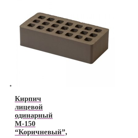
Кирпич
лицевой
одинарный
М-150
“Коричневый”,