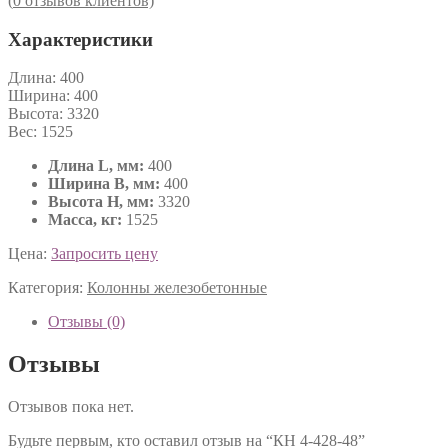
(
0
отзывов клиентов)
Характеристики
Длина:
400
Ширина:
400
Высота:
3320
Вес:
1525
Длина L, мм:
400
Ширина B, мм:
400
Высота H, мм:
3320
Масса, кг:
1525
Цена:
Запросить цену
Категория:
Колонны железобетонные
Отзывы (0)
Отзывы
Отзывов пока нет.
Будьте первым, кто оставил отзыв на “КН 4-428-48”