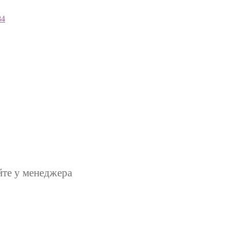
84
йте у менеджера