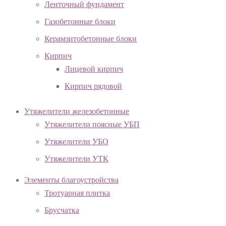
Ленточный фундамент
Газобетонные блоки
Керамзитобетонные блоки
Кирпич
Лицевой кирпич
Кирпич рядовой
Утяжелители железобетонные
Утяжелители поясные УБП
Утяжелители УБО
Утяжелители УТК
Элементы благоустройства
Тротуарная плитка
Брусчатка