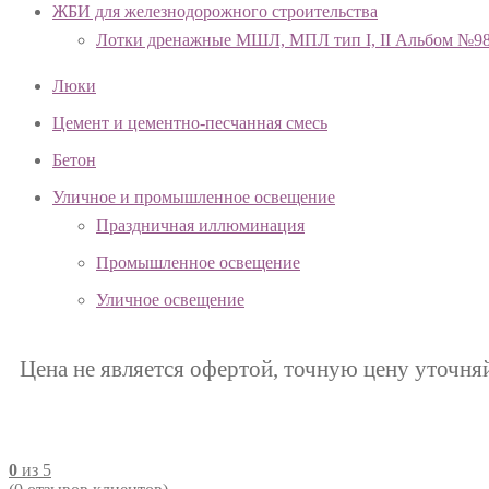
ЖБИ для железнодорожного строительства
Лотки дренажные МШЛ, МПЛ тип I, II Альбом №9
Люки
Цемент и цементно-песчанная смесь
Бетон
Уличное и промышленное освещение
Праздничная иллюминация
Промышленное освещение
Уличное освещение
Цена не является офертой, точную цену уточня
0
из 5