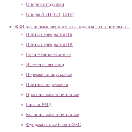
Опорные подушки
Опоры ЛЭП (СВ, СНВ)
ЖБИ для промышленного и гражданского строительства
Плиты перекрытия ПБ
Плиты перекрытия ПК
Сваи железобетонные
Элементы лестниц
Перемычки брусковые
Плитные перемычки
Прогоны железобетонные
Ригели РМД
Колонны железобетонные
Фундаментные блоки ФБС