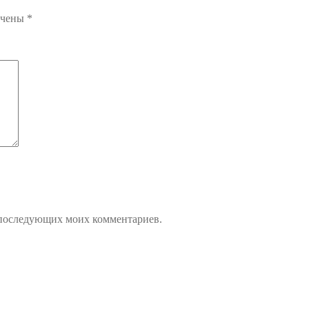
ечены
*
ля последующих моих комментариев.