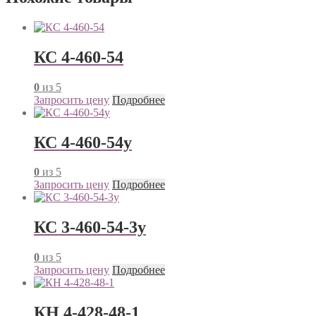
КС 4-460-54
0
из 5
Запросить цену
Подробнее
КС 4-460-54у
0
из 5
Запросить цену
Подробнее
КС 3-460-54-3у
0
из 5
Запросить цену
Подробнее
КН 4-428-48-1