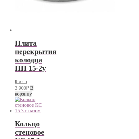
Плита
перекрытия
колодца
ПП 15-2у
0
из 5
3 900
₽
В
корзину
Кольцо
стеновое