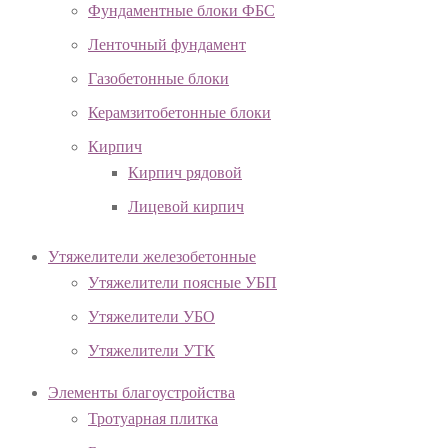
Фундаментные блоки ФБС
Ленточный фундамент
Газобетонные блоки
Керамзитобетонные блоки
Кирпич
Кирпич рядовой
Лицевой кирпич
Утяжелители железобетонные
Утяжелители поясные УБП
Утяжелители УБО
Утяжелители УТК
Элементы благоустройства
Тротуарная плитка