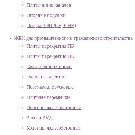
Плиты днищ каналов
Опорные подушки
Опоры ЛЭП (СВ, СНВ)
ЖБИ для промышленного и гражданского строительства
Плиты перекрытия ПБ
Плиты перекрытия ПК
Сваи железобетонные
Элементы лестниц
Перемычки брусковые
Плитные перемычки
Прогоны железобетонные
Ригели РМД
Колонны железобетонные