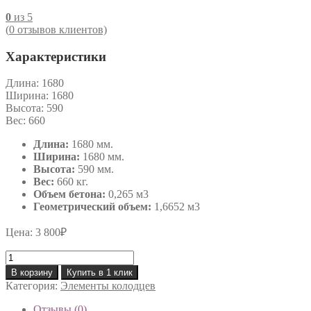
0
из 5
(
0
отзывов клиентов)
Характеристики
Длина:
1680
Ширина:
1680
Высота:
590
Вес:
660
Длина:
1680 мм.
Ширина:
1680 мм.
Высота:
590 мм.
Вес:
660 кг.
Объем бетона:
0,265 м3
Геометрический объем:
1,6652 м3
Цена:
3 800
₽
Количество
товара
В корзину
Купить в 1 клик
Кольцо
Категория:
Элементы колодцев
железобетонное
КС
Отзывы (0)