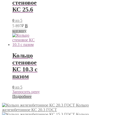
стеновое
КС 25.6
0
из 5
5 897
₽
В
корзину
Кольцо
стеновое
КС 10.3 с
пазом
0
из 5
Запросить цену
Подробнее
Кольцо
железобетонное КС 20.3 ГОСТ
Кольцо