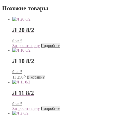
Похожие товары
Л 20 8/2
0
из 5
Запросить цену
Подробнее
Л 10 8/2
0
из 5
11 250
₽
В корзину
Л 11 8/2
0
из 5
Запросить цену
Подробнее