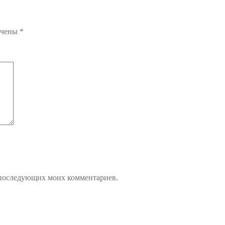
ечены
*
ля последующих моих комментариев.