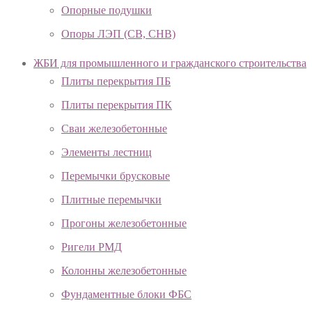
Опорные подушки
Опоры ЛЭП (СВ, СНВ)
ЖБИ для промышленного и гражданского строительства
Плиты перекрытия ПБ
Плиты перекрытия ПК
Сваи железобетонные
Элементы лестниц
Перемычки брусковые
Плитные перемычки
Прогоны железобетонные
Ригели РМД
Колонны железобетонные
Фундаментные блоки ФБС