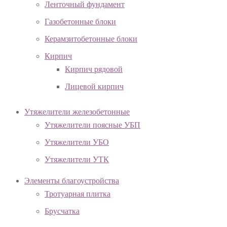
Ленточный фундамент
Газобетонные блоки
Керамзитобетонные блоки
Кирпич
Кирпич рядовой
Лицевой кирпич
Утяжелители железобетонные
Утяжелители поясные УБП
Утяжелители УБО
Утяжелители УТК
Элементы благоустройства
Тротуарная плитка
Брусчатка