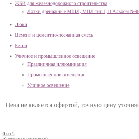
ЖБИ для железнодорожного строительства
Лотки дренажные МШЛ, МПЛ тип I, II Альбом №9
Люки
Цемент и цементно-песчанная смесь
Бетон
Уличное и промышленное освещение
Праздничная иллюминация
Промышленное освещение
Уличное освещение
Цена не является офертой, точную цену уточня
0
из 5