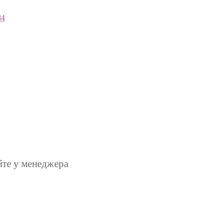
84
йте у менеджера