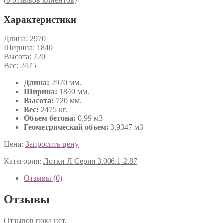
(
0
отзывов клиентов)
Характеристики
Длина:
2970
Ширина:
1840
Высота:
720
Вес:
2475
Длина:
2970 мм.
Ширина:
1840 мм.
Высота:
720 мм.
Вес:
2475 кг.
Объем бетона:
0,99 м3
Геометрический объем:
3,9347 м3
Цена:
Запросить цену
Категория:
Лотки Л Серия 3.006.1-2.87
Отзывы (0)
Отзывы
Отзывов пока нет.