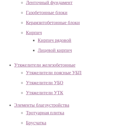
Ленточный фундамент
Газобетонные блоки
Керамзитобетонные блоки
Кирпич
Кирпич рядовой
Лицевой кирпич
Утяжелители железобетонные
Утяжелители поясные УБП
Утяжелители УБО
Утяжелители УТК
Элементы благоустройства
Тротуарная плитка
Брусчатка