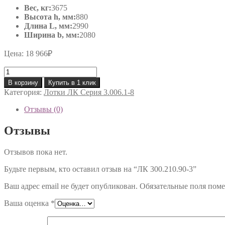
Вес, кг:
3675
Высота h, мм:
880
Длина L, мм:
2990
Ширина b, мм:
2080
Цена:
18 966
₽
Количество
товара
В корзину
Купить в 1 клик
ЛК
Категория:
Лотки ЛК Серия 3.006.1-8
300.210.90-
3
Отзывы (0)
Отзывы
Отзывов пока нет.
Будьте первым, кто оставил отзыв на “ЛК 300.210.90-3”
Ваш адрес email не будет опубликован.
Обязательные поля пом
Ваша оценка
*