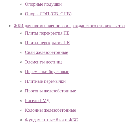
Опорные подушки
Опоры ЛЭП (СВ, СНВ)
ЖБИ для промышленного и гражданского строительства
Плиты перекрытия ПБ
Плиты перекрытия ПК
Сваи железобетонные
Элементы лестниц
Перемычки брусковые
Плитные перемычки
Прогоны железобетонные
Ригели РМД
Колонны железобетонные
Фундаментные блоки ФБС