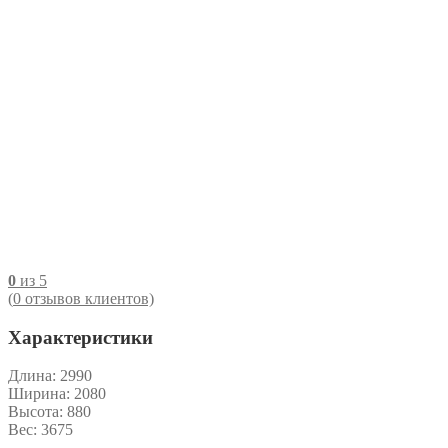
0
из 5
(
0
отзывов клиентов)
Характеристики
Длина:
2990
Ширина:
2080
Высота:
880
Вес:
3675