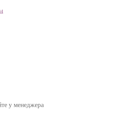
84
йте у менеджера