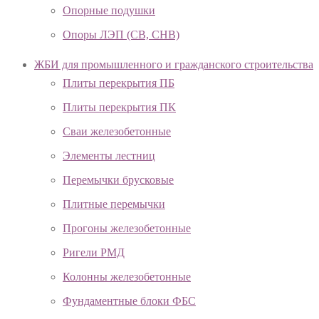
Опорные подушки
Опоры ЛЭП (СВ, СНВ)
ЖБИ для промышленного и гражданского строительства
Плиты перекрытия ПБ
Плиты перекрытия ПК
Сваи железобетонные
Элементы лестниц
Перемычки брусковые
Плитные перемычки
Прогоны железобетонные
Ригели РМД
Колонны железобетонные
Фундаментные блоки ФБС