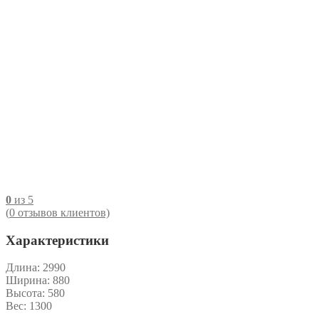
0
из 5
(
0
отзывов клиентов)
Характеристики
Длина:
2990
Ширина:
880
Высота:
580
Вес:
1300