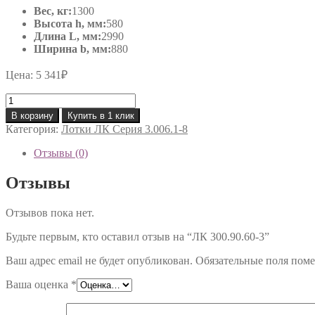
Вес, кг:
1300
Высота h, мм:
580
Длина L, мм:
2990
Ширина b, мм:
880
Цена:
5 341
₽
Количество
товара
В корзину
Купить в 1 клик
ЛК
Категория:
Лотки ЛК Серия 3.006.1-8
300.90.60-
3
Отзывы (0)
Отзывы
Отзывов пока нет.
Будьте первым, кто оставил отзыв на “ЛК 300.90.60-3”
Ваш адрес email не будет опубликован.
Обязательные поля пом
Ваша оценка
*