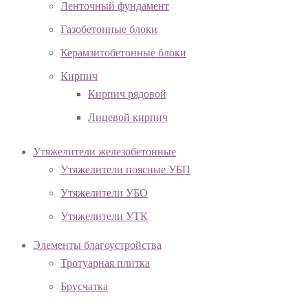
Ленточный фундамент
Газобетонные блоки
Керамзитобетонные блоки
Кирпич
Кирпич рядовой
Лицевой кирпич
Утяжелители железобетонные
Утяжелители поясные УБП
Утяжелители УБО
Утяжелители УТК
Элементы благоустройства
Тротуарная плитка
Брусчатка