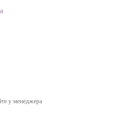
84
йте у менеджера