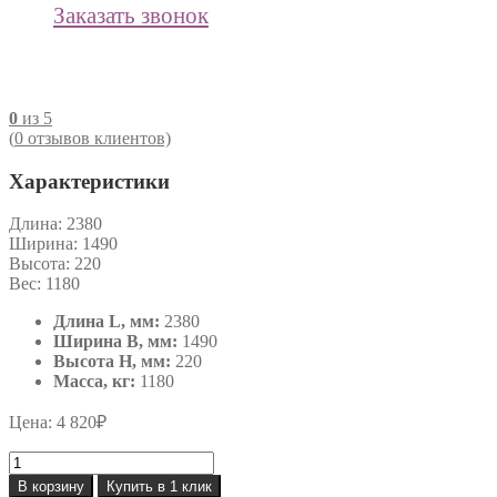
Заказать звонок
0
из 5
(
0
отзывов клиентов)
Характеристики
Длина:
2380
Ширина:
1490
Высота:
220
Вес:
1180
Длина L, мм:
2380
Ширина B, мм:
1490
Высота H, мм:
220
Масса, кг:
1180
Цена:
4 820
₽
Количество
товара
В корзину
Купить в 1 клик