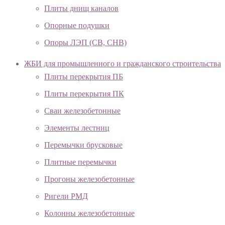
Плиты днищ каналов
Опорные подушки
Опоры ЛЭП (СВ, СНВ)
ЖБИ для промышленного и гражданского строительства
Плиты перекрытия ПБ
Плиты перекрытия ПК
Сваи железобетонные
Элементы лестниц
Перемычки брусковые
Плитные перемычки
Прогоны железобетонные
Ригели РМД
Колонны железобетонные