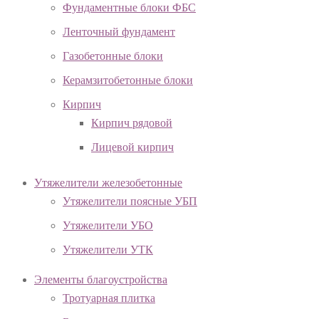
Фундаментные блоки ФБС
Ленточный фундамент
Газобетонные блоки
Керамзитобетонные блоки
Кирпич
Кирпич рядовой
Лицевой кирпич
Утяжелители железобетонные
Утяжелители поясные УБП
Утяжелители УБО
Утяжелители УТК
Элементы благоустройства
Тротуарная плитка