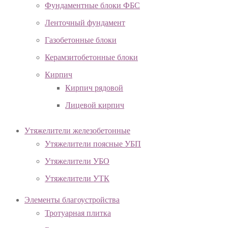
Фундаментные блоки ФБС
Ленточный фундамент
Газобетонные блоки
Керамзитобетонные блоки
Кирпич
Кирпич рядовой
Лицевой кирпич
Утяжелители железобетонные
Утяжелители поясные УБП
Утяжелители УБО
Утяжелители УТК
Элементы благоустройства
Тротуарная плитка