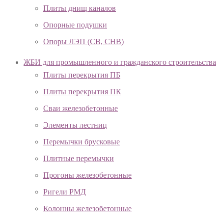
Плиты днищ каналов
Опорные подушки
Опоры ЛЭП (СВ, СНВ)
ЖБИ для промышленного и гражданского строительства
Плиты перекрытия ПБ
Плиты перекрытия ПК
Сваи железобетонные
Элементы лестниц
Перемычки брусковые
Плитные перемычки
Прогоны железобетонные
Ригели РМД
Колонны железобетонные