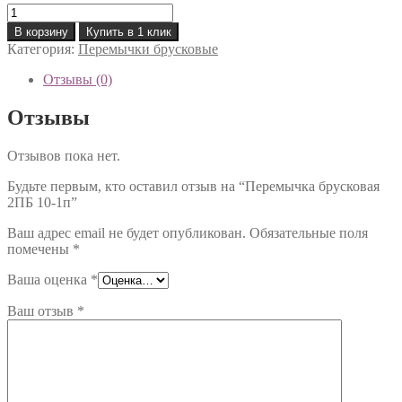
Количество
товара
В корзину
Купить в 1 клик
Перемычка
Категория:
Перемычки брусковые
брусковая
2ПБ
Отзывы (0)
10-
1п
Отзывы
Отзывов пока нет.
Будьте первым, кто оставил отзыв на “Перемычка брусковая
2ПБ 10-1п”
Ваш адрес email не будет опубликован.
Обязательные поля
помечены
*
Ваша оценка
*
Ваш отзыв
*