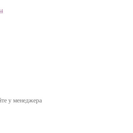
84
йте у менеджера