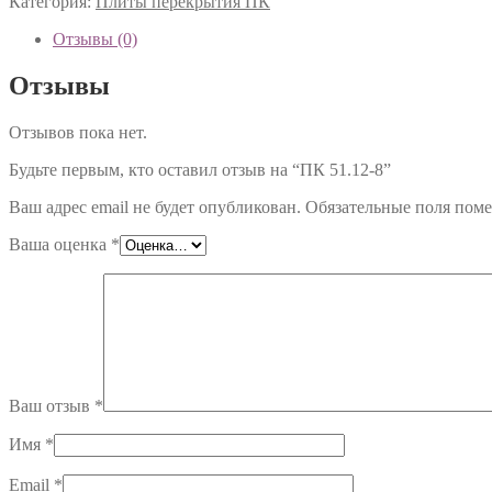
Категория:
Плиты перекрытия ПК
51.12-
8
Отзывы (0)
Отзывы
Отзывов пока нет.
Будьте первым, кто оставил отзыв на “ПК 51.12-8”
Ваш адрес email не будет опубликован.
Обязательные поля пом
Ваша оценка
*
Ваш отзыв
*
Имя
*
Email
*