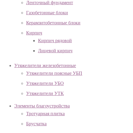
Ленточный фундамент
Газобетонные блоки
Керамзитобетонные блоки
Кирпич
Кирпич рядовой
Лицевой кирпич
Утяжелители железобетонные
Утяжелители поясные УБП
Утяжелители УБО
Утяжелители УТК
Элементы благоустройства
Тротуарная плитка
Брусчатка