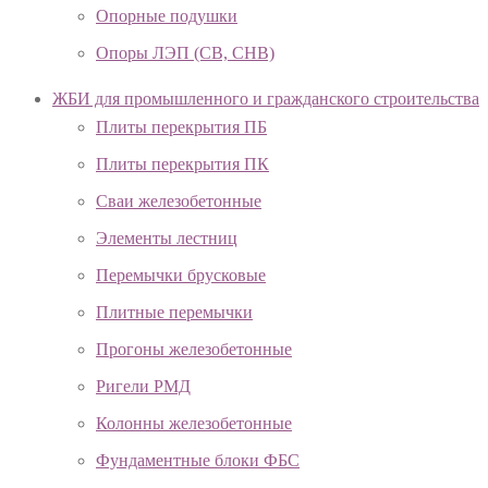
Опорные подушки
Опоры ЛЭП (СВ, СНВ)
ЖБИ для промышленного и гражданского строительства
Плиты перекрытия ПБ
Плиты перекрытия ПК
Сваи железобетонные
Элементы лестниц
Перемычки брусковые
Плитные перемычки
Прогоны железобетонные
Ригели РМД
Колонны железобетонные
Фундаментные блоки ФБС