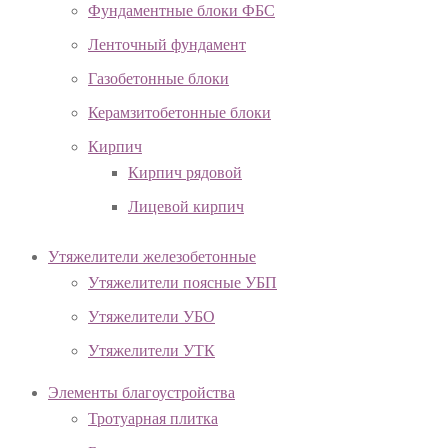
Фундаментные блоки ФБС
Ленточный фундамент
Газобетонные блоки
Керамзитобетонные блоки
Кирпич
Кирпич рядовой
Лицевой кирпич
Утяжелители железобетонные
Утяжелители поясные УБП
Утяжелители УБО
Утяжелители УТК
Элементы благоустройства
Тротуарная плитка