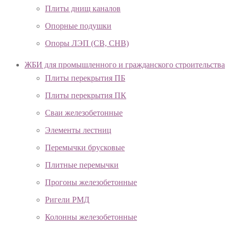
Плиты днищ каналов
Опорные подушки
Опоры ЛЭП (СВ, СНВ)
ЖБИ для промышленного и гражданского строительства
Плиты перекрытия ПБ
Плиты перекрытия ПК
Сваи железобетонные
Элементы лестниц
Перемычки брусковые
Плитные перемычки
Прогоны железобетонные
Ригели РМД
Колонны железобетонные