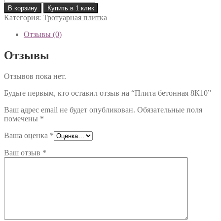
товара
В корзину
Купить в 1 клик
Плита
Категория:
Тротуарная плитка
бетонная
8К10
Отзывы (0)
Отзывы
Отзывов пока нет.
Будьте первым, кто оставил отзыв на “Плита бетонная 8К10”
Ваш адрес email не будет опубликован.
Обязательные поля
помечены
*
Ваша оценка
*
Ваш отзыв
*