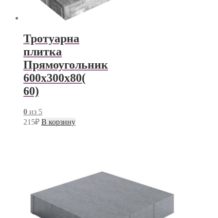
Тротуарна
плитка
Прямоугольник
600х300х80(
60)
0
из 5
215
₽
В корзину