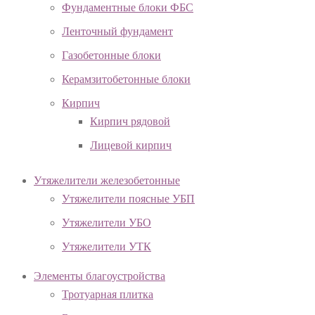
Фундаментные блоки ФБС
Ленточный фундамент
Газобетонные блоки
Керамзитобетонные блоки
Кирпич
Кирпич рядовой
Лицевой кирпич
Утяжелители железобетонные
Утяжелители поясные УБП
Утяжелители УБО
Утяжелители УТК
Элементы благоустройства
Тротуарная плитка