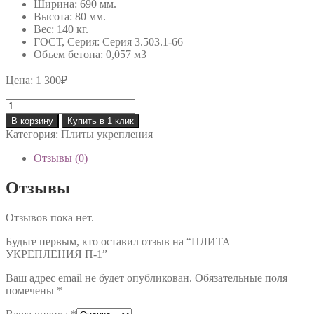
Ширина: 690 мм.
Высота: 80 мм.
Вес: 140 кг.
ГОСТ, Серия: Серия 3.503.1-66
Объем бетона: 0,057 м3
Цена:
1 300
₽
Количество
товара
В корзину
Купить в 1 клик
ПЛИТА
Категория:
Плиты укрепления
УКРЕПЛЕНИЯ
П-1
Отзывы (0)
Отзывы
Отзывов пока нет.
Будьте первым, кто оставил отзыв на “ПЛИТА
УКРЕПЛЕНИЯ П-1”
Ваш адрес email не будет опубликован.
Обязательные поля
помечены
*