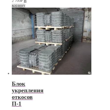
2 700
₽
В
корзину
Блок
укрепления
откосов
П-1