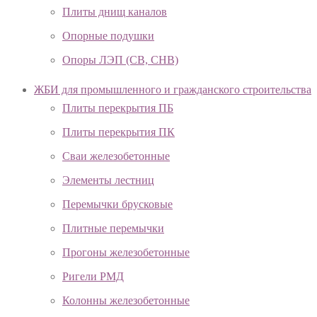
Плиты днищ каналов
Опорные подушки
Опоры ЛЭП (СВ, СНВ)
ЖБИ для промышленного и гражданского строительства
Плиты перекрытия ПБ
Плиты перекрытия ПК
Сваи железобетонные
Элементы лестниц
Перемычки брусковые
Плитные перемычки
Прогоны железобетонные
Ригели РМД
Колонны железобетонные