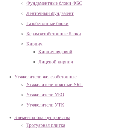
Фундаментные блоки ФБС
Ленточный фундамент
Газобетонные блоки
Керамзитобетонные блоки
Кирпич
Кирпич рядовой
Лицевой кирпич
Утяжелители железобетонные
Утяжелители поясные УБП
Утяжелители УБО
Утяжелители УТК
Элементы благоустройства
Тротуарная плитка