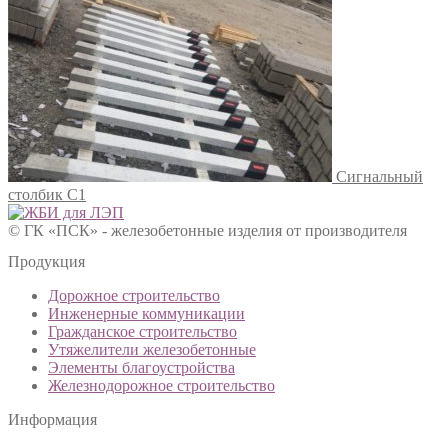
Сигнальный
столбик С1
© ГК «ПСК» - железобетонные изделия от производителя
Продукция
Дорожное строительство
Инженерные коммуникации
Гражданское строительство
Утяжелители железобетонные
Элементы благоустройства
Железнодорожное строительство
Информация