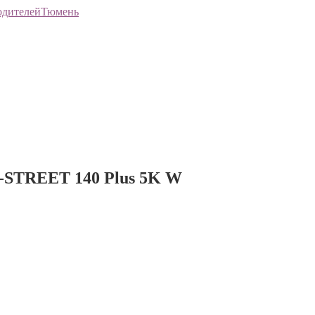
Тюмень
-STREET 140 Plus 5K W