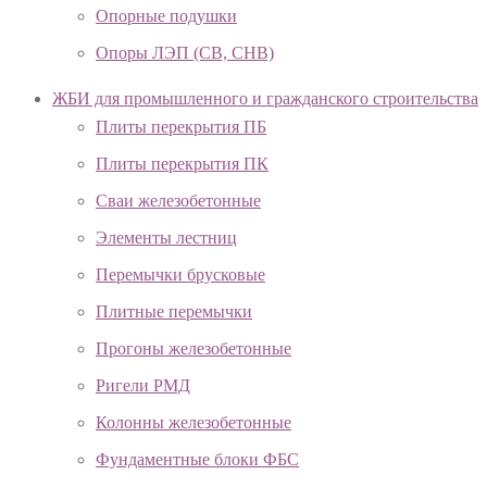
Опорные подушки
Опоры ЛЭП (СВ, СНВ)
ЖБИ для промышленного и гражданского строительства
Плиты перекрытия ПБ
Плиты перекрытия ПК
Сваи железобетонные
Элементы лестниц
Перемычки брусковые
Плитные перемычки
Прогоны железобетонные
Ригели РМД
Колонны железобетонные
Фундаментные блоки ФБС