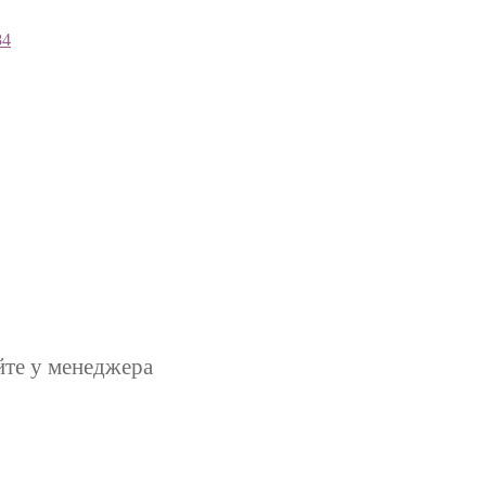
84
йте у менеджера