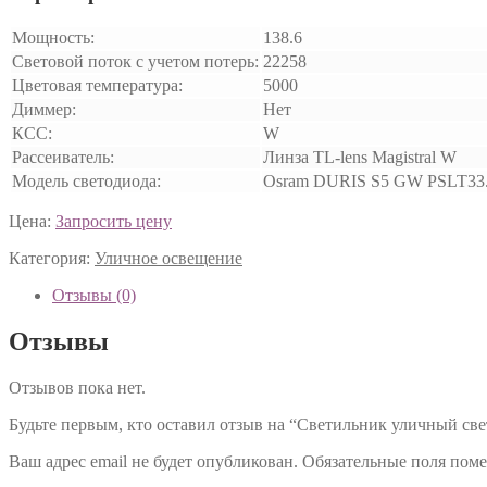
Мощность:
138.6
Световой поток с учетом потерь:
22258
Цветовая температура:
5000
Диммер:
Нет
КСС:
W
Рассеиватель:
Линза TL-lens Magistral W
Модель светодиода:
Osram DURIS S5 GW PSLT33.
Цена:
Запросить цену
Категория:
Уличное освещение
Отзывы (0)
Отзывы
Отзывов пока нет.
Будьте первым, кто оставил отзыв на “Светильник уличный с
Ваш адрес email не будет опубликован.
Обязательные поля пом