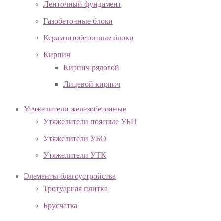
Ленточный фундамент
Газобетонные блоки
Керамзитобетонные блоки
Кирпич
Кирпич рядовой
Лицевой кирпич
Утяжелители железобетонные
Утяжелители поясные УБП
Утяжелители УБО
Утяжелители УТК
Элементы благоустройства
Тротуарная плитка
Брусчатка