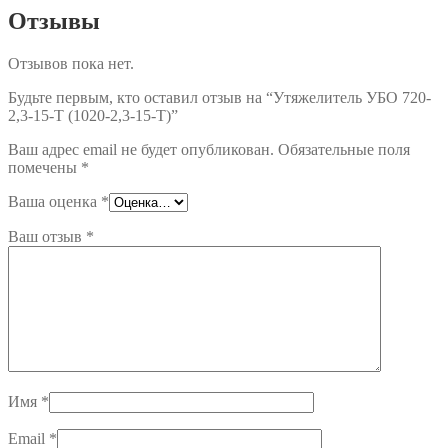
15-
Отзывы
Т
(1020-
Отзывов пока нет.
2,3-
15-
Будьте первым, кто оставил отзыв на “Утяжелитель УБО 720-
Т)
2,3-15-Т (1020-2,3-15-Т)”
Ваш адрес email не будет опубликован.
Обязательные поля
помечены
*
Ваша оценка
*
Ваш отзыв
*
Имя
*
Email
*