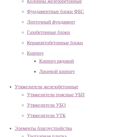
Колонны железобетонные
Фундаментные блоки ФБС
Ленточный фундамент
Газобетонные блоки
Керамзитобетонные блоки
Кирпич
Кирпич рядовой
Лицевой кирпич
Утяжелители железобетонные
Утяжелители поясные УБП
Утяжелители УБО
Утяжелители УТК
Элементы благоустройства
Тротуарная плитка