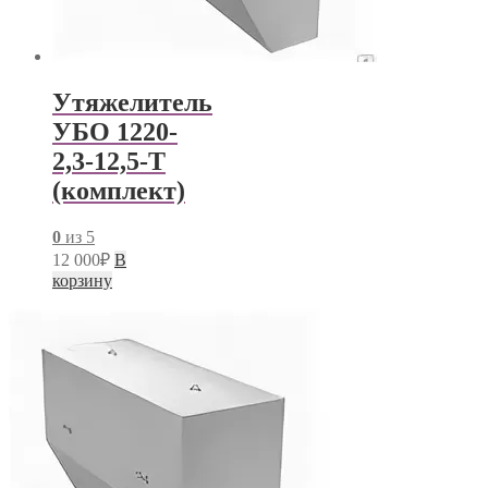
Утяжелитель
УБО 1220-
2,3-12,5-Т
(комплект)
0
из 5
12 000
₽
В
корзину