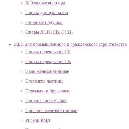
Кабельные колодцы
Плиты днищ каналов
Опорные подушки
Опоры ЛЭП (СВ, СНВ)
ЖБИ для промышленного и гражданского строительства
Плиты перекрытия ПБ
Плиты перекрытия ПК
Сваи железобетонные
Элементы лестниц
Перемычки брусковые
Плитные перемычки
Прогоны железобетонные
Ригели РМД