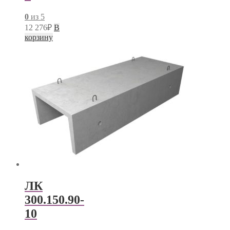
0
из 5
12 276
₽
В
корзину
ЛК
300.150.90-
10