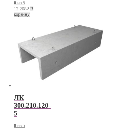
0
из 5
12 208
₽
В
корзину
ЛК
300.210.120-
5
0
из 5