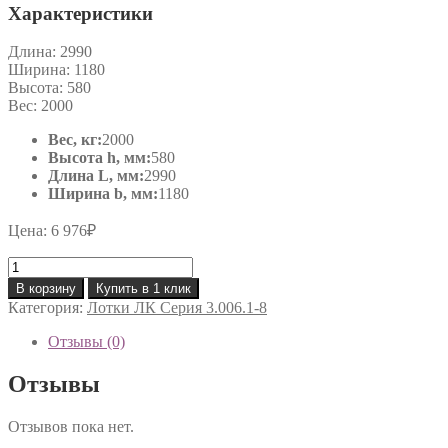
Характеристики
Длина:
2990
Ширина:
1180
Высота:
580
Вес:
2000
Вес, кг:
2000
Высота h, мм:
580
Длина L, мм:
2990
Ширина b, мм:
1180
Цена:
6 976
₽
Количество
товара
В корзину
Купить в 1 клик
ЛК
Категория:
Лотки ЛК Серия 3.006.1-8
300.120.60-
6
Отзывы (0)
Отзывы
Отзывов пока нет.