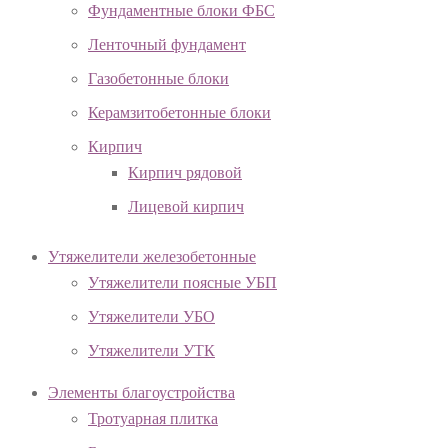
Фундаментные блоки ФБС
Ленточный фундамент
Газобетонные блоки
Керамзитобетонные блоки
Кирпич
Кирпич рядовой
Лицевой кирпич
Утяжелители железобетонные
Утяжелители поясные УБП
Утяжелители УБО
Утяжелители УТК
Элементы благоустройства
Тротуарная плитка