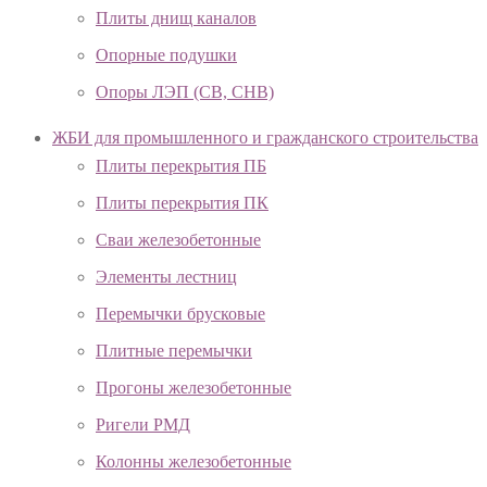
Плиты днищ каналов
Опорные подушки
Опоры ЛЭП (СВ, СНВ)
ЖБИ для промышленного и гражданского строительства
Плиты перекрытия ПБ
Плиты перекрытия ПК
Сваи железобетонные
Элементы лестниц
Перемычки брусковые
Плитные перемычки
Прогоны железобетонные
Ригели РМД
Колонны железобетонные