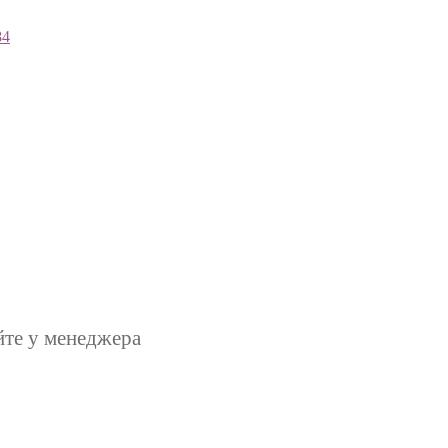
84
йте у менеджера