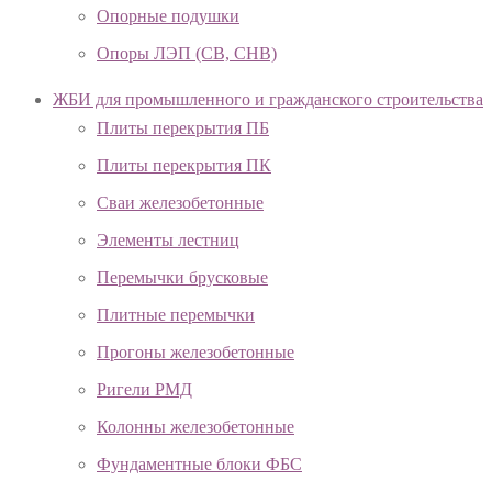
Опорные подушки
Опоры ЛЭП (СВ, СНВ)
ЖБИ для промышленного и гражданского строительства
Плиты перекрытия ПБ
Плиты перекрытия ПК
Сваи железобетонные
Элементы лестниц
Перемычки брусковые
Плитные перемычки
Прогоны железобетонные
Ригели РМД
Колонны железобетонные
Фундаментные блоки ФБС