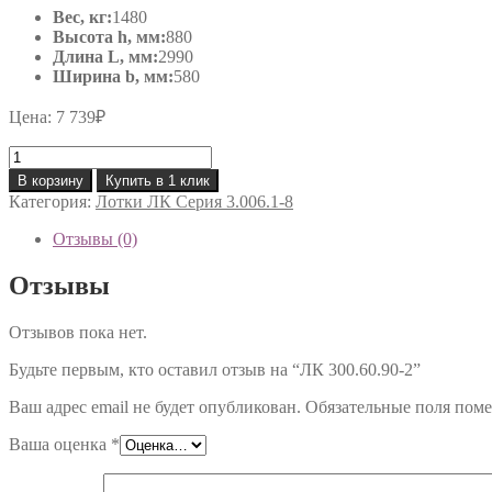
Вес, кг:
1480
Высота h, мм:
880
Длина L, мм:
2990
Ширина b, мм:
580
Цена:
7 739
₽
Количество
товара
В корзину
Купить в 1 клик
ЛК
Категория:
Лотки ЛК Серия 3.006.1-8
300.60.90-
2
Отзывы (0)
Отзывы
Отзывов пока нет.
Будьте первым, кто оставил отзыв на “ЛК 300.60.90-2”
Ваш адрес email не будет опубликован.
Обязательные поля пом
Ваша оценка
*