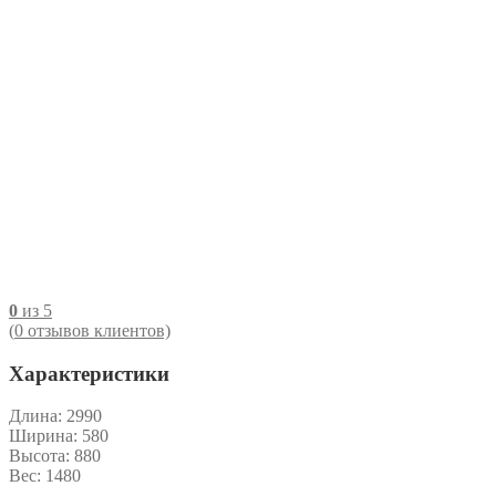
0
из 5
(
0
отзывов клиентов)
Характеристики
Длина:
2990
Ширина:
580
Высота:
880
Вес:
1480