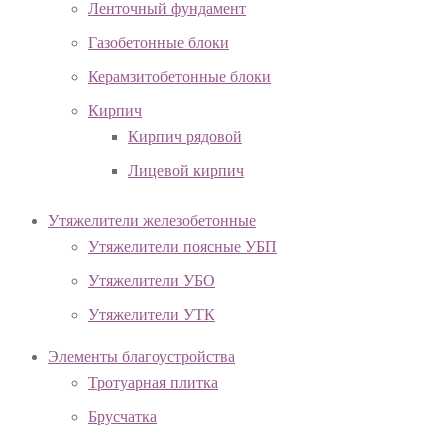
Ленточный фундамент
Газобетонные блоки
Керамзитобетонные блоки
Кирпич
Кирпич рядовой
Лицевой кирпич
Утяжелители железобетонные
Утяжелители поясные УБП
Утяжелители УБО
Утяжелители УТК
Элементы благоустройства
Тротуарная плитка
Брусчатка